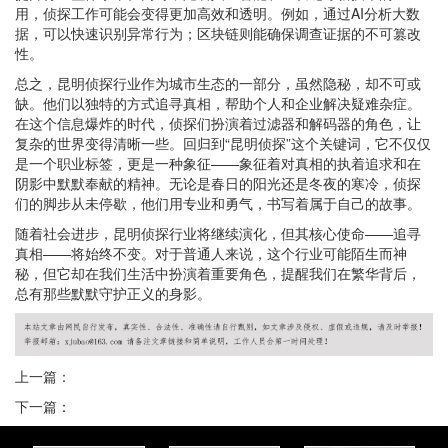
用，侦探工作可能会变得更加高效和透明。例如，通过AI分析大数
据，可以快速识别异常行为；区块链则能确保调查证据的不可篡改
性。
总之，昆明侦探行业作为城市生态的一部分，虽然隐秘，却不可或
缺。他们以独特的方式追寻真相，帮助个人和企业解决疑难杂症。
在这个信息爆炸的时代，侦探们扮演着过滤器和解码器的角色，让
复杂的世界变得清晰一些。回归到“昆明侦探”这个关键词，它不仅仅
是一个职业标签，更是一种象征——象征着对真相的执着追求和在
阴影中默默奉献的精神。无论是春日的阳光还是冬夜的寒冷，侦探
们的脚步从未停歇，他们用专业和勇气，书写着属于自己的故事。
随着社会进步，昆明侦探行业将继续演化，但其核心使命——追寻
真相——将始终不变。对于普通人来说，这个行业可能陌生而神
秘，但它却在我们生活中扮演着重要角色，提醒我们在繁华背后，
总有那些默默守护正义的身影。
上一篇：
下一篇：