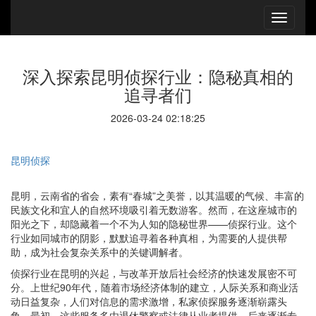
深入探索昆明侦探行业：隐秘真相的
追寻者们
2026-03-24 02:18:25
昆明侦探
昆明，云南省的省会，素有“春城”之美誉，以其温暖的气候、丰富的
民族文化和宜人的自然环境吸引着无数游客。然而，在这座城市的
阳光之下，却隐藏着一个不为人知的隐秘世界——侦探行业。这个
行业如同城市的阴影，默默追寻着各种真相，为需要的人提供帮
助，成为社会复杂关系中的关键调解者。
侦探行业在昆明的兴起，与改革开放后社会经济的快速发展密不可
分。上世纪90年代，随着市场经济体制的建立，人际关系和商业活
动日益复杂，人们对信息的需求激增，私家侦探服务逐渐崭露头
角。最初，这些服务多由退休警察或法律从业者提供，后来逐渐专