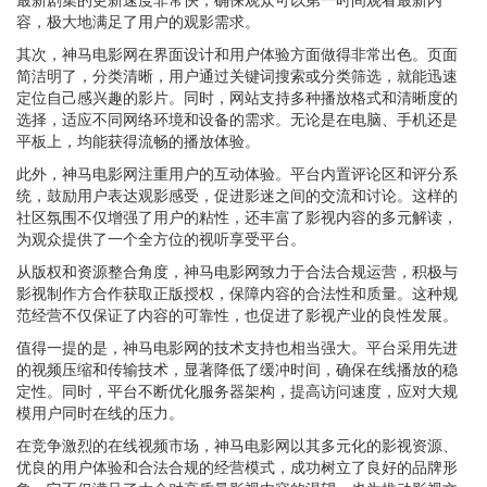
容，极大地满足了用户的观影需求。
其次，神马电影网在界面设计和用户体验方面做得非常出色。页面
简洁明了，分类清晰，用户通过关键词搜索或分类筛选，就能迅速
定位自己感兴趣的影片。同时，网站支持多种播放格式和清晰度的
选择，适应不同网络环境和设备的需求。无论是在电脑、手机还是
平板上，均能获得流畅的播放体验。
此外，神马电影网注重用户的互动体验。平台内置评论区和评分系
统，鼓励用户表达观影感受，促进影迷之间的交流和讨论。这样的
社区氛围不仅增强了用户的粘性，还丰富了影视内容的多元解读，
为观众提供了一个全方位的视听享受平台。
从版权和资源整合角度，神马电影网致力于合法合规运营，积极与
影视制作方合作获取正版授权，保障内容的合法性和质量。这种规
范经营不仅保证了内容的可靠性，也促进了影视产业的良性发展。
值得一提的是，神马电影网的技术支持也相当强大。平台采用先进
的视频压缩和传输技术，显著降低了缓冲时间，确保在线播放的稳
定性。同时，平台不断优化服务器架构，提高访问速度，应对大规
模用户同时在线的压力。
在竞争激烈的在线视频市场，神马电影网以其多元化的影视资源、
优良的用户体验和合法合规的经营模式，成功树立了良好的品牌形