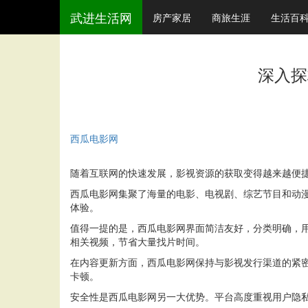
武进生活网
房产家居
商旅生涯
生活百
深入探
西瓜电影网
随着互联网的快速发展，影视资源的获取变得越来越便
西瓜电影网集聚了海量的电影、电视剧、综艺节目和动
体验。
值得一提的是，西瓜电影网界面简洁友好，分类明确，
相关视频，节省大量找片时间。
在内容更新方面，西瓜电影网保持与影视发行渠道的紧
卡顿。
安全性是西瓜电影网另一大优势。平台高度重视用户隐