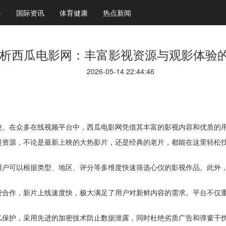
科
国际资讯
体育健康
热点新闻
析西瓜电影网：丰富影视资源与观影体验
2026-05-14 22:44:46
捷。在众多在线视频平台中，西瓜电影网凭借其丰富的影视内容和优质的
漫资源，不论是最新上映的大热影片，还是经典的老片，都能在这里轻松
用户可以根据类型、地区、评分等多维度快速筛选心仪的影视作品。此外
密合作，新片上线速度快，极大满足了用户对新鲜内容的需求。平台不仅
私保护，采用先进的加密技术防止数据泄露，同时杜绝劣质广告和弹窗干