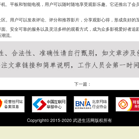
手机、平板和智能电视，用户可以随时随地享受观影乐趣。它还推出了会
社区。用户可以发表评论、评分和推荐影片，分享观影心得，形成良好的
界面、安全可靠的服务以及灵活多样的观看方式，成为众多影视爱好者追
新潮流。
下一篇：
Copyright© 2015-2020 武进生活网版权所有