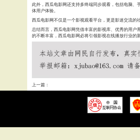
此外，西瓜电影网还支持多终端同步观看，包括电脑、
体用户体验。
西瓜电影网不仅是一个影视观看平台，更是影迷交流的
总结而言，西瓜电影网凭借丰富的影视库、优秀的用户
的不断丰富，西瓜电影网必将引领影视在线播放行业的
上一篇：