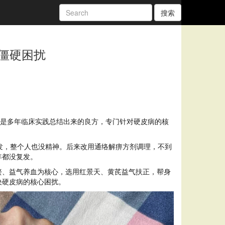
搜索
僵硬困扰
是多年临床实践总结出来的良方，专门针对硬皮病的核
发，整个人也没精神。后来改用通络解痹方剂调理，不到
年都没复发。
瘀、益气养血为核心，选用红景天、黄芪益气扶正，帮身
决硬皮病的核心困扰。