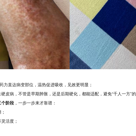
药力直达病变部位，温热促进吸收，见效更明显；
硬皮病，不管是早期肿胀，还是后期硬化，都能适配，避免“千人一方”
三个阶段
，一步一步来才靠谱：
绷；
节灵活度；