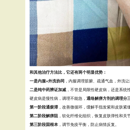
和其他治疗方法比，它还有两个明显优势：
一是内服+外洗协同
，内服调理脏腑、疏通气血，外洗让
二是纯中药辨证加减
，不管是局限性硬皮病，还是系统性
硬皮病是慢性病，调理不能急，
通络解痹方剂的调理分
第一阶段通瘀滞
，改善微循环，缓解手指发紫和皮肤紧
第二阶段解痹阻
，软化纤维化组织，恢复皮肤弹性和关
第三阶段固根本
，调节免疫平衡，防止病情反复。