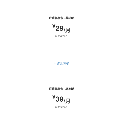
联通畅享卡 · 基础版
¥
29
/月
原价59元/月
申请此套餐
热门推荐
联通畅享卡 · 标准版
¥
39
/月
原价79元/月