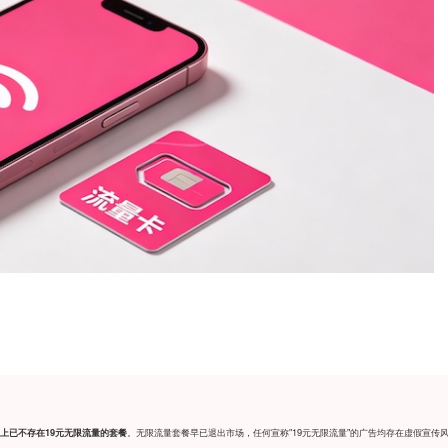
。无限流量套餐早已退出市场，任何宣称"19元无限流量"的广告均存在虚假宣传
上已不存在19元无限流量的套餐