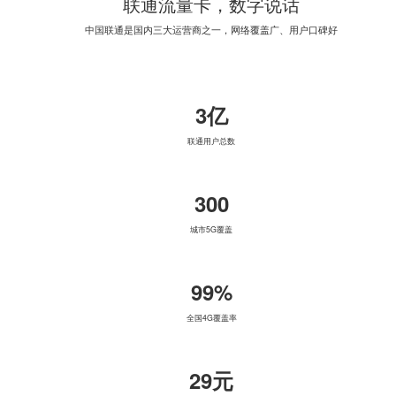
联通流量卡，数字说话
中国联通是国内三大运营商之一，网络覆盖广、用户口碑好
3亿
联通用户总数
300
城市5G覆盖
99%
全国4G覆盖率
29元