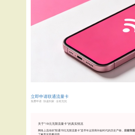
立即申请联通流量卡
免费申请 · 快递到家 · 全程无忧
关于"19元无限流量卡"的真实情况
网络上流传的"联通19元无限流量卡"是早年运营商补贴时代的历史产物，
目前市面
了解真实套餐详情。