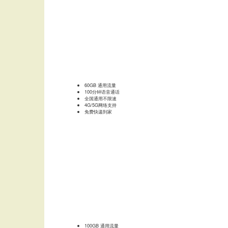
60GB 通用流量
100分钟语音通话
全国通用不限速
4G/5G网络支持
免费快递到家
100GB 通用流量