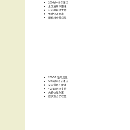
200分钟语音通话
全国通用不限速
4G/5G网络支持
免费快递到家
赠视频会员权益
200GB 通用流量
500分钟语音通话
全国通用不限速
4G/5G网络支持
免费快递到家
赠多重会员权益