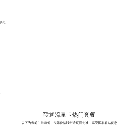
极高。
。
。
联通流量卡热门套餐
以下为当前主推套餐，实际价格以申请页面为准，享受国家补贴优惠