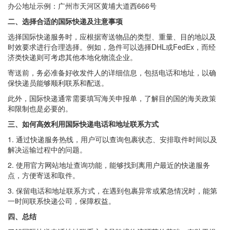
办公地址示例：广州市天河区黄埔大道西666号
二、选择合适的国际快递及注意事项
选择国际快递服务时，应根据寄送物品的类型、重量、目的地以及
时效要求进行合理选择。例如，急件可以选择DHL或FedEx，而经
济类快递则可考虑其他本地化物流企业。
寄送前，务必准备好收发件人的详细信息，包括电话和地址，以确
保快递员能够顺利联系和配送。
此外，国际快递通常需要填写海关申报单，了解目的国的海关政策
和限制也是必要的。
三、如何高效利用国际快递电话和地址联系方式
1. 通过快递服务热线，用户可以查询包裹状态、安排取件时间以及
解决运输过程中的问题。
2. 使用官方网站地址查询功能，能够找到离用户最近的快递服务
点，方便寄送和取件。
3. 保留电话和地址联系方式，在遇到包裹异常或紧急情况时，能第
一时间联系快递公司，保障权益。
四、总结