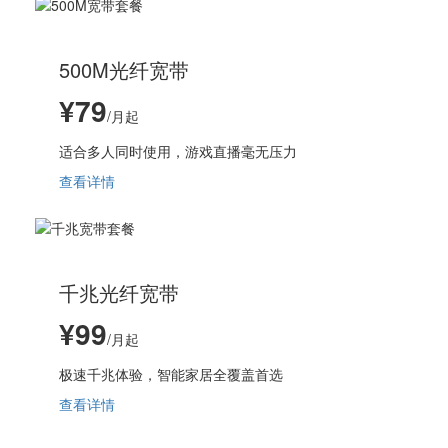
500M光纤宽带
¥79
/月起
适合多人同时使用，游戏直播毫无压力
查看详情
千兆光纤宽带
¥99
/月起
极速千兆体验，智能家居全覆盖首选
查看详情