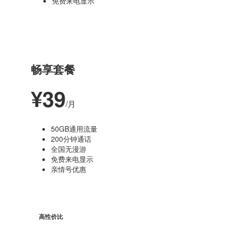
免费来电显示
最受欢迎
畅享套餐
¥39
/月
50GB通用流量
200分钟通话
全国无漫游
免费来电显示
亲情号优惠
高性价比