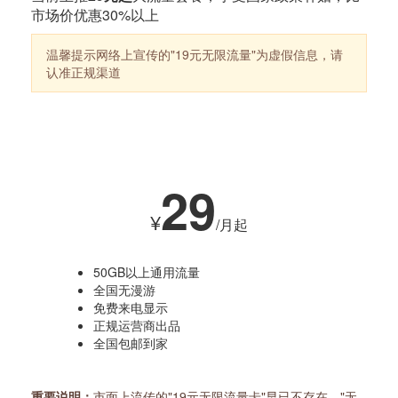
市场价优惠30%以上
温馨提示
网络上宣传的"19元无限流量"为虚假信息，请
认准正规渠道
热销套餐
29
¥
/月起
50GB以上通用流量
全国无漫游
免费来电显示
正规运营商出品
全国包邮到家
重要说明：
市面上流传的"19元无限流量卡"早已不存在，"无