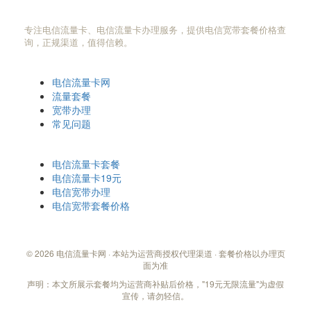
电信流量卡网
专注电信流量卡、电信流量卡办理服务，提供电信宽带套餐价格查
询，正规渠道，值得信赖。
快速导航
电信流量卡网
流量套餐
宽带办理
常见问题
热门搜索
电信流量卡套餐
电信流量卡19元
电信宽带办理
电信宽带套餐价格
© 2026 电信流量卡网 · 本站为运营商授权代理渠道 · 套餐价格以办理页
面为准
声明：本文所展示套餐均为运营商补贴后价格，"19元无限流量"为虚假
宣传，请勿轻信。