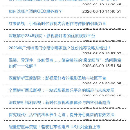
2026-06-10 14:39:45
如何选择合适的GEO服务商？
2026-06-10 14:40:51
红果影视：引领新时代影视内容创作与传播的创新力量
2026-06-10 10:54:38
深度解析2345影院：影视爱好者的优质观影平台
2026-06-09 22:29:28
2026年广州特需门诊陪诊哪家强？这份推荐攻略别错过！
2026-06-09 19:57:07
混装、异形件、多卸货点……复杂装箱的“魔鬼细节”，悠闲装箱
如何一一化解？
2026-06-09 15:51:54
深度解析豆瓣影院：影视爱好者的观影圣地与社区平台
2026-06-08 22:09:25
全面解析西瓜影视：一站式影视娱乐平台的崛起与未来发展
2026-06-08 23:32:15
深度解析福利影视：新时代影视观影体验与内容创新趋势
2026-06-08 23:25:25
探究现代生活中的科学养生之道，提升身心健康的有效方法
2026-06-08 23:12:14
能量密度再突破！骆驼驻车锂电PLUS系列全新上市