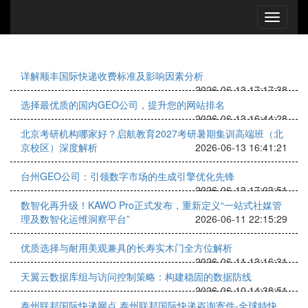
详解顺丰国际快递收费标准及影响因素分析
2026-06-13 17:17:38
选择最优质的国内GEO公司，提升您的网站排名
2026-06-13 16:44:28
北京考研机构哪家好？启航教育2027考研暑期集训高端班（北
京校区）深度解析
2026-06-13 16:41:21
台州GEO公司：引领数字市场的生成引擎优化先锋
2026-06-13 17:03:51
数智化再升级！KAWO Pro正式发布，重新定义“一站式社媒管
理及数智化运维洞察平台”
2026-06-11 22:15:29
优质选择与耐用美观兼具的长寿实木门全方位解析
2026-06-11 13:16:31
天翼云数据库组与访问控制策略：构建稳固的数据防线
2026-06-10 14:38:51
泰州联邦国际快递网点 泰州联邦国际快递咨询寄件-全球特快