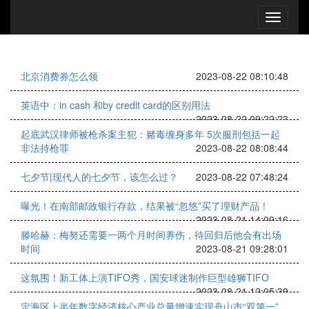
北京消费券怎么领
2023-08-22 08:10:48
英语中：in cash 和by credit card的区别用法
2023-08-22 09:22:23
起底武汉律师被枪杀案主犯：赌毒缠身多年 5次服刑包括一起
非法持枪罪
2023-08-22 08:08:44
七夕节|现代人的七夕节，该怎么过？
2023-08-22 07:48:24
曝光！在南部邮政银行存款，结果被“忽悠”买了理财产品！
2023-08-21 14:09:16
滕哈赫：梅努还需要一两个月时间养伤，待回归后他会有出场
时间
2023-08-21 09:28:01
这氛围！新工体上演TIFO秀，国安球迷制作巨型雄狮TIFO
2023-08-21 12:05:39
定海区上半年数字经济核心产业总量增速实现舟山市“双第一”