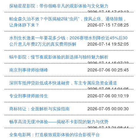
探秘星星影院：带你领略非凡的观影体验与文化魅力
2026-07-15 17:42:12
帕金森久治不效？中医揭秘2味“虫药”，搜风止痉、通络除颤，
让身体静下来？
2026-07-15 17:08:25
水剂生长激素一年要花多少钱：2026赛增水剂降价近45%后30
公斤患儿年费2万元的真实费用拆解
2026-07-14 19:52:05
蜗牛影院：慢节奏观影体验的新选择与独特魅力解析
2026-07-14 15:07:23
南京刑事律师徐继峰
2026-07-06 00:25:45
深圳车抵押贷款低成本快速融资，车主专属应急资金通道
2026-07-08 14:01:05
专业刑事律师姬传生
2026-07-06 00:10:19
商标转让：全面解析与实操指南
2026-07-05 00:00:30
畅享高清无缓冲体验——揭秘不卡影院的魅力与优势
2026-07-13 21:08:44
全集电影网：打造极致观影体验的综合影视平台