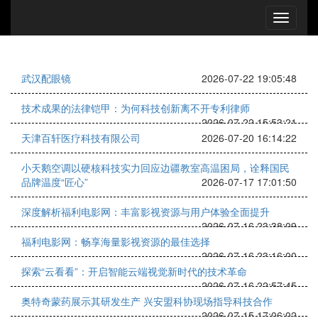
武汉配眼镜
2026-07-22 19:05:48
技术成果的法律铠甲：为何科技创新离不开专利律师
2026-07-22 15:53:21
天津百轩医疗科技有限公司
2026-07-20 16:14:22
小天鹅空调以硬核科技实力回应边疆教室高温困局，诠释国民
品牌温度“匠心”
2026-07-17 17:01:50
深度解析福利电影网：丰富影视资源与用户体验全面提升
2026-07-16 23:38:09
福利电影网：畅享海量影视资源的最佳选择
2026-07-16 23:16:00
探索“云看看”：开启智能云端视觉新时代的技术革命
2026-07-16 22:57:45
奥特奇蒙药展示其研发生产 兴安盟科协现场指导科技合作
2026-07-15 17:06:02