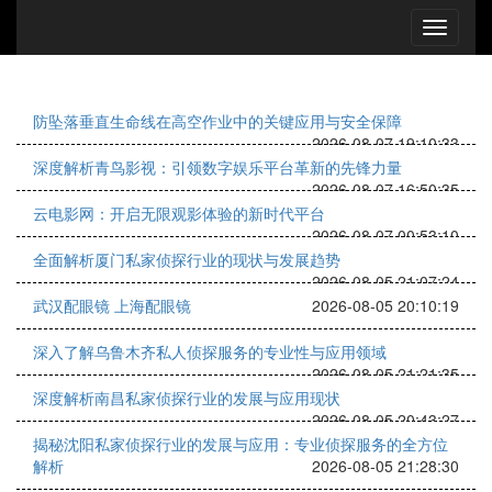
防坠落垂直生命线在高空作业中的关键应用与安全保障
2026-08-07 19:10:33
深度解析青鸟影视：引领数字娱乐平台革新的先锋力量
2026-08-07 16:50:35
云电影网：开启无限观影体验的新时代平台
2026-08-07 00:53:10
全面解析厦门私家侦探行业的现状与发展趋势
2026-08-05 21:07:24
武汉配眼镜 上海配眼镜
2026-08-05 20:10:19
深入了解乌鲁木齐私人侦探服务的专业性与应用领域
2026-08-05 21:21:35
深度解析南昌私家侦探行业的发展与应用现状
2026-08-05 20:43:27
揭秘沈阳私家侦探行业的发展与应用：专业侦探服务的全方位
解析
2026-08-05 21:28:30