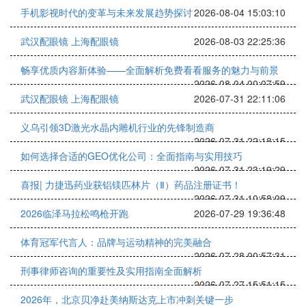
手机影视时代的变革与未来发展趋势探讨
2026-08-04 15:03:10
武汉配眼镜 上海配眼镜
2026-08-03 22:25:36
畅享优质内容新体验——全面解析免费看看服务的魅力与前景
2026-08-04 00:07:59
武汉配眼镜 上海配眼镜
2026-07-31 22:11:06
义乌引领3D激光水晶内雕机行业的先锋制造商
2026-07-31 22:18:15
如何选择合适的GEO优化公司：全面指南与实用技巧
2026-07-31 23:19:29
喜报| 力捷迅药业获铝镁匹林片（Ⅱ）药品注册证书！
2026-07-31 10:58:09
2026临泽马拉松鸣枪开跑
2026-07-29 19:36:48
体育冠军代言人：品牌与运动精神的完美融合
2026-07-28 00:57:31
刑事律师咨询的重要性及实用指南全面解析
2026-07-27 15:51:15
2026年，北京贝净赴美纳斯达克上市冲刺关键一步