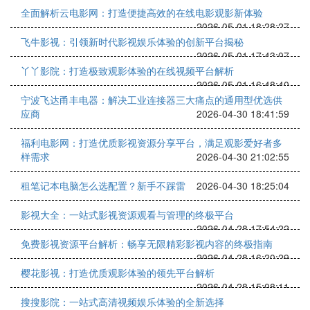
全面解析云电影网：打造便捷高效的在线电影观影新体验
2026-05-01 18:28:27
飞牛影视：引领新时代影视娱乐体验的创新平台揭秘
2026-05-01 17:43:07
丫丫影院：打造极致观影体验的在线视频平台解析
2026-05-01 16:48:40
宁波飞达甬丰电器：解决工业连接器三大痛点的通用型优选供
应商
2026-04-30 18:41:59
福利电影网：打造优质影视资源分享平台，满足观影爱好者多
样需求
2026-04-30 21:02:55
租笔记本电脑怎么选配置？新手不踩雷
2026-04-30 18:25:04
影视大全：一站式影视资源观看与管理的终极平台
2026-04-28 17:54:22
免费影视资源平台解析：畅享无限精彩影视内容的终极指南
2026-04-28 16:20:29
樱花影视：打造优质观影体验的领先平台解析
2026-04-28 15:08:11
搜搜影院：一站式高清视频娱乐体验的全新选择